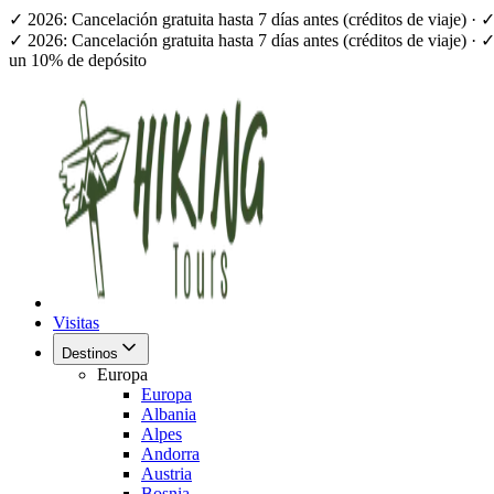
✓ 2026: Cancelación gratuita hasta 7 días antes (créditos de viaje) 
✓ 2026: Cancelación gratuita hasta 7 días antes (créditos de viaje) 
un 10% de depósito
Visitas
Destinos
Europa
Europa
Albania
Alpes
Andorra
Austria
Bosnia