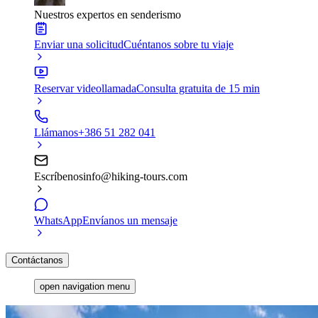
Nuestros expertos en senderismo
Enviar una solicitud
Cuéntanos sobre tu viaje
Reservar videollamada
Consulta gratuita de 15 min
Llámanos
+386 51 282 041
Escríbenos
info@hiking-tours.com
WhatsApp
Envíanos un mensaje
Contáctanos
open navigation menu