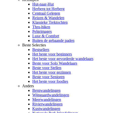
Hut-naar-Hut
Herberg tot Herberg
Centraal Gelegen
Reizen & Wandelen
Klassieke Trektochten
Thru-hiken
Pelgrimages
Luxe & Comfort
Buiten de gebaande paden
Beste Selecties
Bestsellers
Het beste voor beginners
Het beste voor gevorderde wandelaars
Beste voor Solo Wandelaars
Beste voor Stellen
Het beste voor gezinnen
Beste voor Senioren
Het beste voor foodies
Anders
Bergwandelingen
Wijngaardwandelingen
Meerwandelingen
Rivierwandelingen
Kustwandelingen