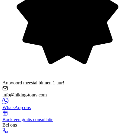
Antwoord meestal binnen 1 uur!
info@hiking-tours.com
WhatsApp ons
Boek een gratis consultatie
Bel ons