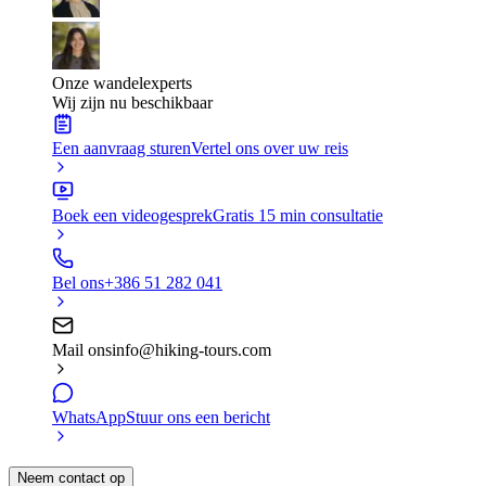
Onze wandelexperts
Wij zijn nu beschikbaar
Een aanvraag sturen
Vertel ons over uw reis
Boek een videogesprek
Gratis 15 min consultatie
Bel ons
+386 51 282 041
Mail ons
info@hiking-tours.com
WhatsApp
Stuur ons een bericht
Neem contact op