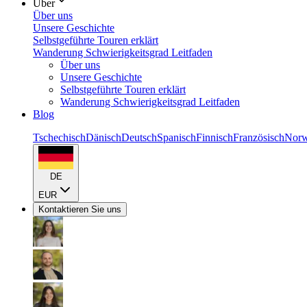
Über
Über uns
Unsere Geschichte
Selbstgeführte Touren erklärt
Wanderung Schwierigkeitsgrad Leitfaden
Über uns
Unsere Geschichte
Selbstgeführte Touren erklärt
Wanderung Schwierigkeitsgrad Leitfaden
Blog
Tschechisch
Dänisch
Deutsch
Spanisch
Finnisch
Französisch
Norw
DE
EUR
Kontaktieren Sie uns