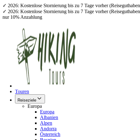
✓ 2026: Kostenlose Stornierung bis zu 7 Tage vorher (Reiseguthab
✓ 2026: Kostenlose Stornierung bis zu 7 Tage vorher (Reiseguthab
nur 10% Anzahlung
Touren
Reiseziele
Europa
Europa
Albanien
Alpen
Andorra
Österreich
Bosnien