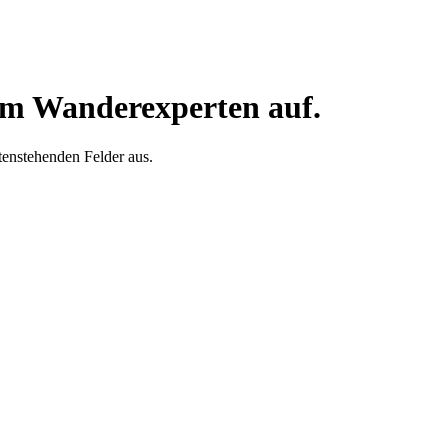
em Wanderexperten auf.
ntenstehenden Felder aus.