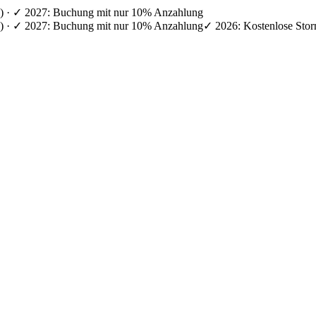
en) · ✓ 2027: Buchung mit nur 10% Anzahlung
en) · ✓ 2027: Buchung mit nur 10% Anzahlung
✓ 2026: Kostenlose Stor