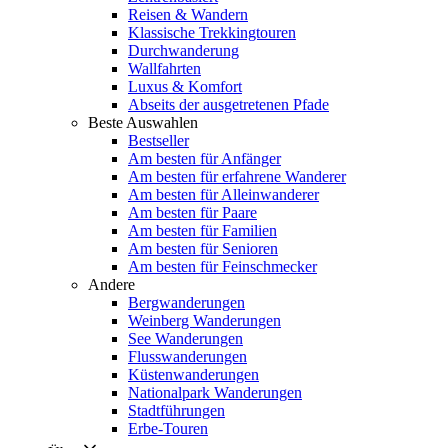
Reisen & Wandern
Klassische Trekkingtouren
Durchwanderung
Wallfahrten
Luxus & Komfort
Abseits der ausgetretenen Pfade
Beste Auswahlen
Bestseller
Am besten für Anfänger
Am besten für erfahrene Wanderer
Am besten für Alleinwanderer
Am besten für Paare
Am besten für Familien
Am besten für Senioren
Am besten für Feinschmecker
Andere
Bergwanderungen
Weinberg Wanderungen
See Wanderungen
Flusswanderungen
Küstenwanderungen
Nationalpark Wanderungen
Stadtführungen
Erbe-Touren