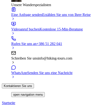
Unsere Wanderspezialisten
Eine Anfrage senden
Erzählen Sie uns von Ihrer Reise
Videoanruf buchen
Kostenlose 15-Min-Beratung
Rufen Sie uns an
+386 51 282 041
Schreiben Sie uns
info@hiking-tours.com
WhatsApp
Senden Sie uns eine Nachricht
Kontaktieren Sie uns
open navigation menu
Startseite