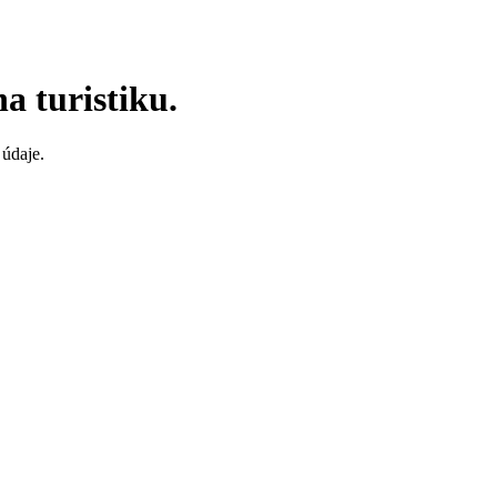
a turistiku.
údaje.