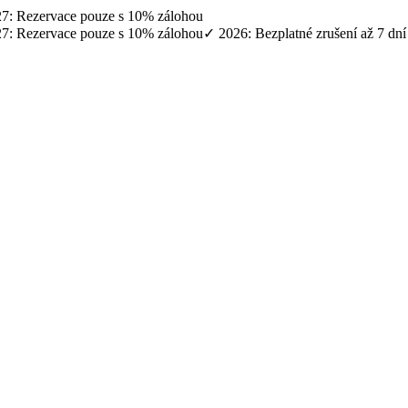
027: Rezervace pouze s 10% zálohou
027: Rezervace pouze s 10% zálohou
✓ 2026: Bezplatné zrušení až 7 dn