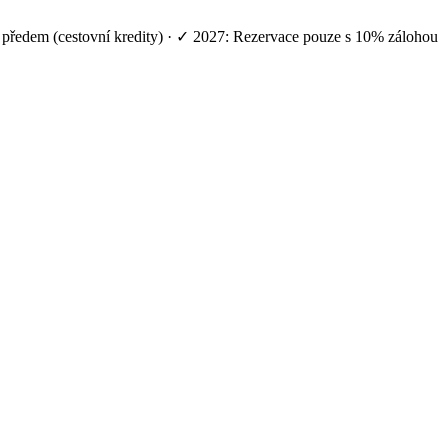
í předem (cestovní kredity) · ✓ 2027: Rezervace pouze s 10% zálohou