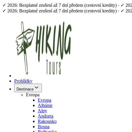
✓ 2026: Bezplatné zrušení až 7 dní předem (cestovní kredity) · ✓ 2
✓ 2026: Bezplatné zrušení až 7 dní předem (cestovní kredity) · ✓ 2
Prohlídky
Destinace
Evropa
Evropa
Albánie
Alpy
Andorra
Rakousko
Bosna
Bulharsko