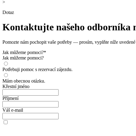
>
Dotaz
Kontaktujte našeho odborníka n
Pomozte nám pochopit vaše potřeby — prosím, vyplňte níže uvedené 
Jak můžeme pomoci?
*
Jak můžeme pomoci?
Potřebuji pomoc s rezervací zájezdu.
Mám obecnou otázku.
Křestní jméno
Příjmení
Váš e-mail