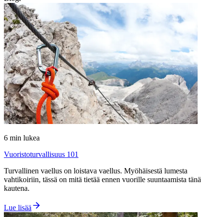
6
min lukea
Vuoristoturvallisuus 101
Turvallinen vaellus on loistava vaellus. Myöhäisestä lumesta
vahtikoiriin, tässä on mitä tietää ennen vuorille suuntaamista tänä
kautena.
Lue lisää