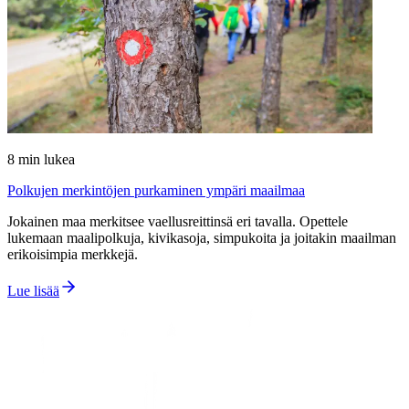
8
min lukea
Polkujen merkintöjen purkaminen ympäri maailmaa
Jokainen maa merkitsee vaellusreittinsä eri tavalla. Opettele
lukemaan maalipolkuja, kivikasoja, simpukoita ja joitakin maailman
erikoisimpia merkkejä.
Lue lisää