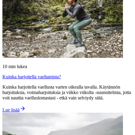
10
min lukea
Kuinka harjoitella vaeltamista?
Kuinka harjoitella vaellusta varten oikealla tavalla. Käytännön
harjoituksia, voimaharjoituksia ja viikko viikolta -suunnitelmia, jotta
voit nauttia vaelluslomastasi - etkä vain selviydy siitä.
Lue lisää