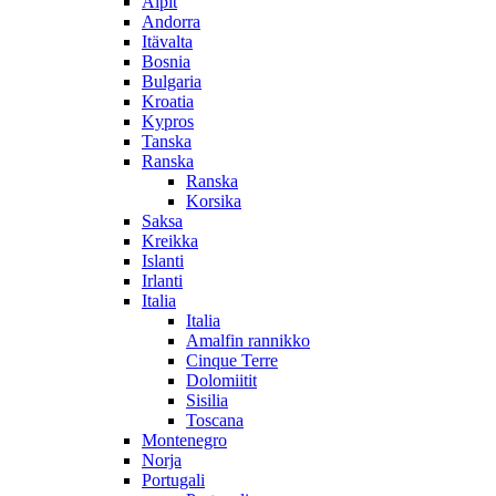
Alpit
Andorra
Itävalta
Bosnia
Bulgaria
Kroatia
Kypros
Tanska
Ranska
Ranska
Korsika
Saksa
Kreikka
Islanti
Irlanti
Italia
Italia
Amalfin rannikko
Cinque Terre
Dolomiitit
Sisilia
Toscana
Montenegro
Norja
Portugali