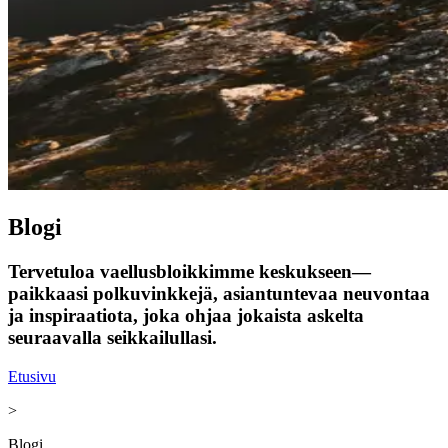
Blogi
Tervetuloa vaellusbloikkimme keskukseen—
paikkaasi polkuvinkkejä, asiantuntevaa neuvontaa
ja inspiraatiota, joka ohjaa jokaista askelta
seuraavalla seikkailullasi.
Etusivu
>
Blogi