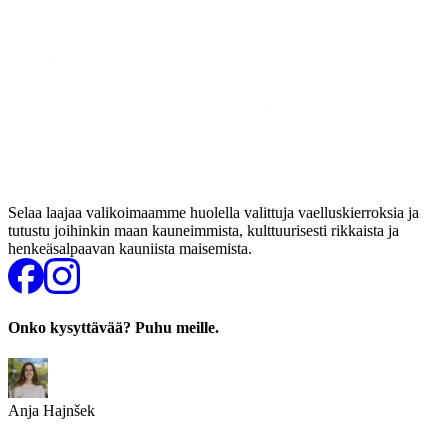
Selaa laajaa valikoimaamme huolella valittuja vaelluskierroksia ja
tutustu joihinkin maan kauneimmista, kulttuurisesti rikkaista ja
henkeäsalpaavan kauniista maisemista.
Onko kysyttävää? Puhu meille.
Anja Hajnšek