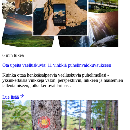
6
min lukea
Ota upeita vaelluskuvia: 11 vinkkiä puhelinvalokuvaukseen
Kuinka ottaa henkeäsalpaavia vaelluskuvia puhelimellasi -
yksinkertaisia vinkkejä valon, perspektiivin, liikkeen ja maisemien
tallentamiseen, jotka kertovat tarinasi.
Lue lisää