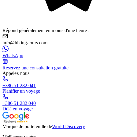
Répond généralement en moins d'une heure !
info@hiking-tours.com
WhatsApp
Réservez une consultation gratuite
Appelez-nous
+386 51 282 041
Planifier un voyage
+386 51 282 040
Déjà en voyage
Marque de portefeuille de
World Discovery
Meilleures ventes