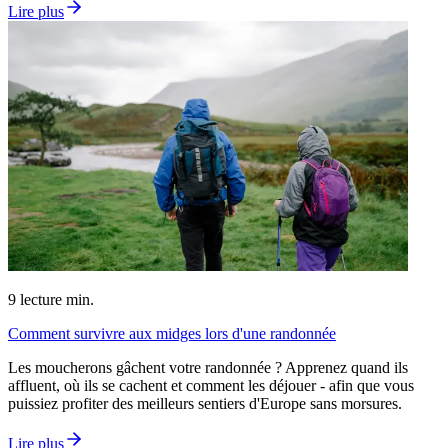
Lire plus
9
lecture min.
Comment survivre aux midges lors d'une randonnée
Les moucherons gâchent votre randonnée ? Apprenez quand ils
affluent, où ils se cachent et comment les déjouer - afin que vous
puissiez profiter des meilleurs sentiers d'Europe sans morsures.
Lire plus