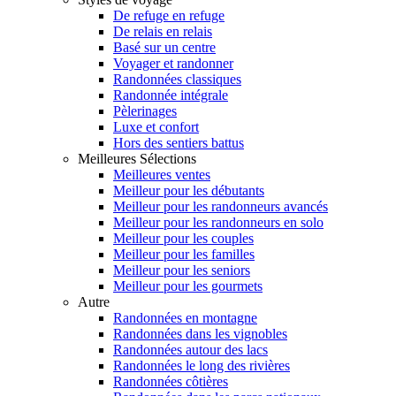
De refuge en refuge
De relais en relais
Basé sur un centre
Voyager et randonner
Randonnées classiques
Randonnée intégrale
Pèlerinages
Luxe et confort
Hors des sentiers battus
Meilleures Sélections
Meilleures ventes
Meilleur pour les débutants
Meilleur pour les randonneurs avancés
Meilleur pour les randonneurs en solo
Meilleur pour les couples
Meilleur pour les familles
Meilleur pour les seniors
Meilleur pour les gourmets
Autre
Randonnées en montagne
Randonnées dans les vignobles
Randonnées autour des lacs
Randonnées le long des rivières
Randonnées côtières